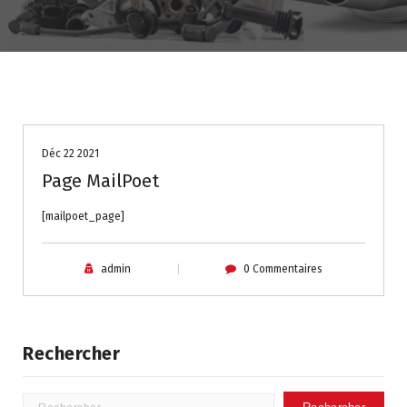
Déc 22 2021
Page MailPoet
[mailpoet_page]
admin
0 Commentaires
Rechercher
Rechercher :